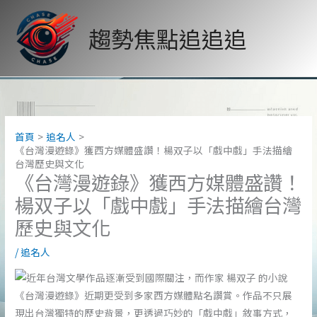
跳
至
趨勢焦點追追追
主
要
內
容
首頁
追名人
《台灣漫遊錄》獲西方媒體盛讚！楊双子以「戲中戲」手法描繪
台灣歷史與文化
《台灣漫遊錄》獲西方媒體盛讚！
楊双子以「戲中戲」手法描繪台灣
歷史與文化
/
追名人