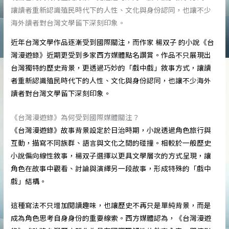
近年台灣文學作品逐漸受到國際關注，而作家 楊双子 的小說《台
灣漫遊錄》近期更受到多家西方媒體點名讚賞。作品不只展現出
台灣獨特的歷史背景，更透過巧妙的「戲中戲」敘事方式，讓讀
者重新認識殖民時代下的人性、文化與身份認同，也讓不少海外
讀者對台灣文學留下深刻印象。
《台灣漫遊錄》為何受到國際媒體關注？
《台灣漫遊錄》故事背景設定於日治時期，小說透過角色旅行與
互動，描寫不同族群、語言與文化之間的碰撞。相較於一般歷史
小說偏向線性敘事，楊双子選擇以更具文學層次的方式呈現，讓
角色在故事中觀看、討論與演繹另一段故事，形成特殊的「戲中
戲」結構。
這種寫法不只增加閱讀趣味，也讓歷史不再只是單純背景，而是
成為角色思考自身身份的重要線索。西方媒體認為，《台灣漫遊