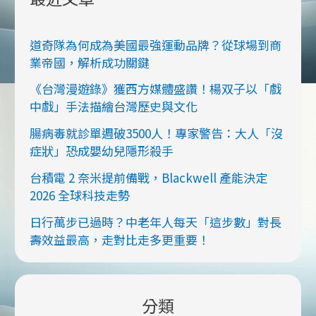
道奇隊為何成為美國最強運動品牌？從球場到商
業帝國，解析成功關鍵
《台灣漫遊錄》獲西方媒體盛讚！楊双子以「戲
中戲」手法描繪台灣歷史與文化
腸病毒就診單週破3500人！專家警告：大人「沒
症狀」恐成嬰幼兒隱形殺手
台積電 2 奈米提前備戰，Blackwell 產能決定
2026 全球科技走勢
日行萬步已過時？中老年人每天「這步數」對長
壽效益最高，走對比走多更重要！
分類