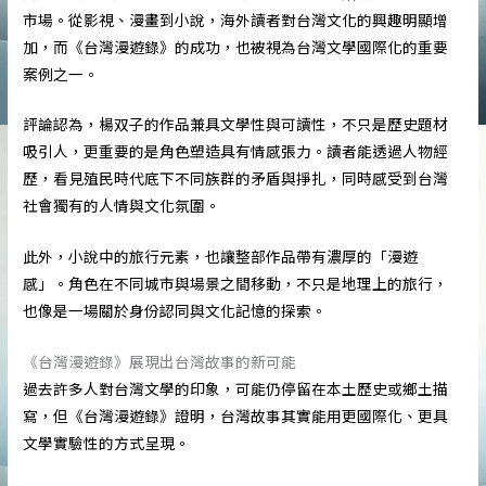
市場。從影視、漫畫到小說，海外讀者對台灣文化的興趣明顯增
加，而《台灣漫遊錄》的成功，也被視為台灣文學國際化的重要
案例之一。
評論認為，楊双子的作品兼具文學性與可讀性，不只是歷史題材
吸引人，更重要的是角色塑造具有情感張力。讀者能透過人物經
歷，看見殖民時代底下不同族群的矛盾與掙扎，同時感受到台灣
社會獨有的人情與文化氛圍。
此外，小說中的旅行元素，也讓整部作品帶有濃厚的「漫遊
感」。角色在不同城市與場景之間移動，不只是地理上的旅行，
也像是一場關於身份認同與文化記憶的探索。
《台灣漫遊錄》展現出台灣故事的新可能
過去許多人對台灣文學的印象，可能仍停留在本土歷史或鄉土描
寫，但《台灣漫遊錄》證明，台灣故事其實能用更國際化、更具
文學實驗性的方式呈現。