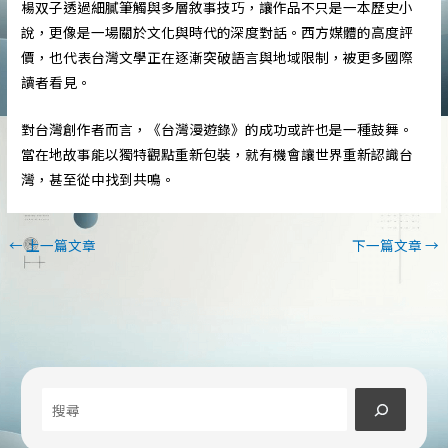
楊双子透過細膩筆觸與多層敘事技巧，讓作品不只是一本歷史小
說，更像是一場關於文化與時代的深度對話。西方媒體的高度評
價，也代表台灣文學正在逐漸突破語言與地域限制，被更多國際
讀者看見。
對台灣創作者而言，《台灣漫遊錄》的成功或許也是一種鼓舞。
當在地故事能以獨特觀點重新包裝，就有機會讓世界重新認識台
灣，甚至從中找到共鳴。
←
上一篇文章
下一篇文章
→
搜
尋