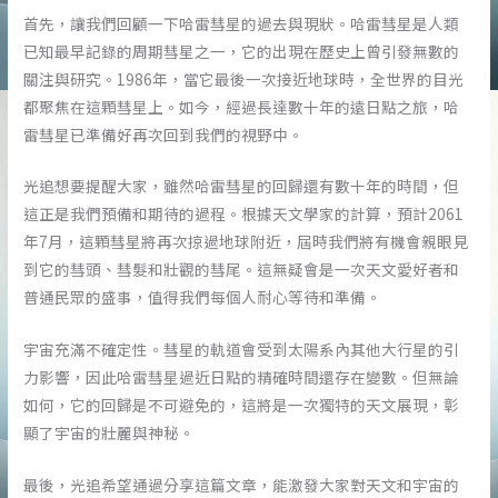
首先，讓我們回顧一下哈雷彗星的過去與現狀。哈雷彗星是人類
已知最早記錄的周期彗星之一，它的出現在歷史上曾引發無數的
關注與研究。1986年，當它最後一次接近地球時，全世界的目光
都聚焦在這顆彗星上。如今，經過長達數十年的遠日點之旅，哈
雷彗星已準備好再次回到我們的視野中。
光追想要提醒大家，雖然哈雷彗星的回歸還有數十年的時間，但
這正是我們預備和期待的過程。根據天文學家的計算，預計2061
年7月，這顆彗星將再次掠過地球附近，屆時我們將有機會親眼見
到它的彗頭、彗髮和壯觀的彗尾。這無疑會是一次天文愛好者和
普通民眾的盛事，值得我們每個人耐心等待和準備。
宇宙充滿不確定性。彗星的軌道會受到太陽系內其他大行星的引
力影響，因此哈雷彗星過近日點的精確時間還存在變數。但無論
如何，它的回歸是不可避免的，這將是一次獨特的天文展現，彰
顯了宇宙的壯麗與神秘。
最後，光追希望通過分享這篇文章，能激發大家對天文和宇宙的