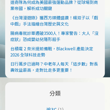
道奇隊為何成為美國最強運動品牌？從球場到商
業帝國，解析成功關鍵
《台灣漫遊錄》獲西方媒體盛讚！楊双子以「戲
中戲」手法描繪台灣歷史與文化
腸病毒就診單週破3500人！專家警告：大人「沒
症狀」恐成嬰幼兒隱形殺手
台積電 2 奈米提前備戰，Blackwell 產能決定
2026 全球科技走勢
日行萬步已過時？中老年人每天「這步數」對長
壽效益最高，走對比走多更重要！
分類
追3C
(1)