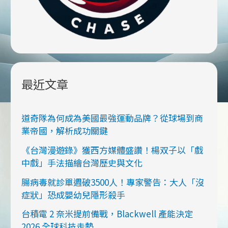
最近文章
道奇隊為何成為美國最強運動品牌？從球場到商
業帝國，解析成功關鍵
《台灣漫遊錄》獲西方媒體盛讚！楊双子以「戲
中戲」手法描繪台灣歷史與文化
腸病毒就診單週破3500人！專家警告：大人「沒
症狀」恐成嬰幼兒隱形殺手
台積電 2 奈米提前備戰，Blackwell 產能決定
2026 全球科技走勢