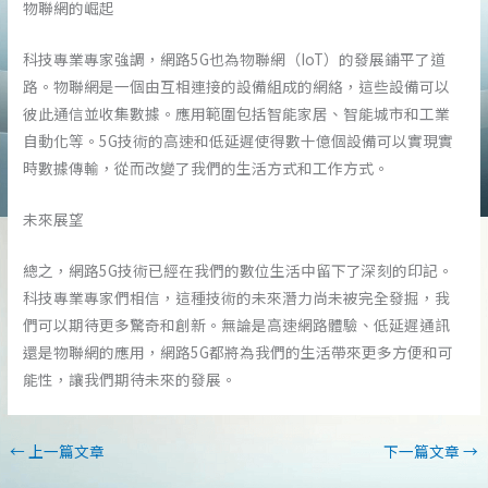
物聯網的崛起
科技專業專家強調，網路5G也為物聯網（IoT）的發展鋪平了道
路。物聯網是一個由互相連接的設備組成的網絡，這些設備可以
彼此通信並收集數據。應用範圍包括智能家居、智能城市和工業
自動化等。5G技術的高速和低延遲使得數十億個設備可以實現實
時數據傳輸，從而改變了我們的生活方式和工作方式。
未來展望
總之，網路5G技術已經在我們的數位生活中留下了深刻的印記。
科技專業專家們相信，這種技術的未來潛力尚未被完全發掘，我
們可以期待更多驚奇和創新。無論是高速網路體驗、低延遲通訊
還是物聯網的應用，網路5G都將為我們的生活帶來更多方便和可
能性，讓我們期待未來的發展。
←
上一篇文章
下一篇文章
→