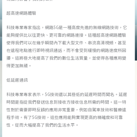
超高速網路體驗
科技專業專家指出，網路5G是一種高度先進的無線網路技術，它
能夠提供比以往更快、更可靠的網路連接。這種超高速網路體驗
使得我們可以在幾乎瞬間內下載大型文件、串流高清視頻，甚至
在遠程地點進行即時視訊通話，而不會受到緩慢的網路速度所困
擾。這將極大地提高了我們的數位生活質量，並使得各種應用變
得更加無縫。
低延遲通訊
科技專業專家表示，5G技術還以其極低的延遲時間而聞名。延遲
時間是指從我們發送信息到接收方接收信息所需的時間。這一特
性對於需要即時反饋的應用非常重要，例如自駕車技術和醫療遠
程手術。有了5G技術，這些應用能夠實現更高的精確度和可靠
性，從而大幅提高了我們的生活水平。