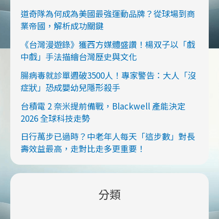
道奇隊為何成為美國最強運動品牌？從球場到商
業帝國，解析成功關鍵
《台灣漫遊錄》獲西方媒體盛讚！楊双子以「戲
中戲」手法描繪台灣歷史與文化
腸病毒就診單週破3500人！專家警告：大人「沒
症狀」恐成嬰幼兒隱形殺手
台積電 2 奈米提前備戰，Blackwell 產能決定
2026 全球科技走勢
日行萬步已過時？中老年人每天「這步數」對長
壽效益最高，走對比走多更重要！
分類