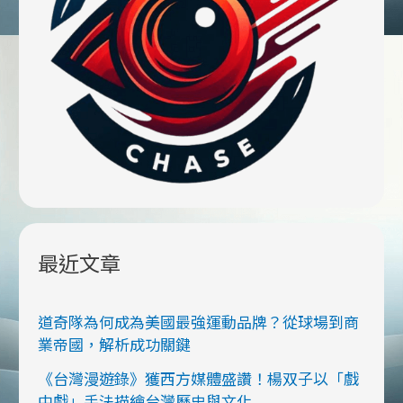
最近文章
道奇隊為何成為美國最強運動品牌？從球場到商
業帝國，解析成功關鍵
《台灣漫遊錄》獲西方媒體盛讚！楊双子以「戲
中戲」手法描繪台灣歷史與文化