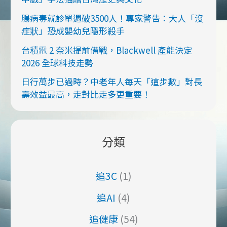
腸病毒就診單週破3500人！專家警告：大人「沒
症狀」恐成嬰幼兒隱形殺手
台積電 2 奈米提前備戰，Blackwell 產能決定
2026 全球科技走勢
日行萬步已過時？中老年人每天「這步數」對長
壽效益最高，走對比走多更重要！
分類
追3C
(1)
追AI
(4)
追健康
(54)