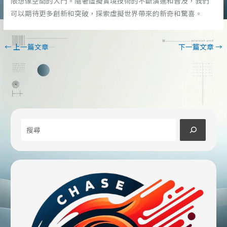
限想像空間的大門。隨著虛擬實境技術的不斷演進和普及，我們
可以期待更多創新和突破，探索虛擬世界帶來的新奇和驚喜。
←
上一篇文章
下一篇文章
→
搜
尋