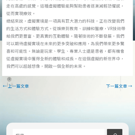
走在高處的感覺，這種虛擬體驗能夠幫助患者逐漸減輕恐懼感，
從而實現療效。
總結來說，虛擬實境是一項具有巨大潛力的科技，正在改變我們
的生活方式和體驗方式。從娛樂到教育、訓練和醫療，VR技術帶
給我們更豐富、更真實的互動體驗。隨著技術的不斷發展，我們
可以期待虛擬實境在未來的更多突破和應用，為我們帶來更多驚
喜和可能性。無論是玩家、學生、專業人士還是患者，都有機會
從虛擬實境中獲得全新的體驗和成長。在這個虛擬的新世界中，
我們可以超越想像，開啟一個全新的未來。
←
上一篇文章
下一篇文章
→
搜