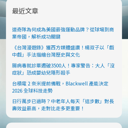
最近文章
道奇隊為何成為美國最強運動品牌？從球場到商
業帝國，解析成功關鍵
《台灣漫遊錄》獲西方媒體盛讚！楊双子以「戲
中戲」手法描繪台灣歷史與文化
腸病毒就診單週破3500人！專家警告：大人「沒
症狀」恐成嬰幼兒隱形殺手
台積電 2 奈米提前備戰，Blackwell 產能決定
2026 全球科技走勢
日行萬步已過時？中老年人每天「這步數」對長
壽效益最高，走對比走多更重要！