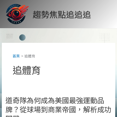
跳
至
趨勢焦點追追追
主
要
內
容
首頁
追體育
追體育
道奇隊為何成為美國最強運動品
牌？從球場到商業帝國，解析成功