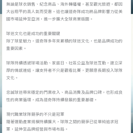
無論是球衣銷售、紀念商品、海外轉播權，甚至觀光旅遊，都因
大谷翔平的高人氣而受惠。這也讓道奇隊成功將品牌影響力從美
國市場延伸至亞洲，進一步擴大全球商業版圖。
球迷文化也是成功的重要關鍵
除了球星魅力，道奇隊多年來累積的球迷文化，也是品牌成功的
重要因素。
球隊持續透過球場活動、家庭日、社區公益及球迷互動，建立深
厚的情感連結，讓支持者不只是觀看比賽，更願意長期投入球隊
文化。
忠誠球迷帶來穩定的門票收入、商品消費及品牌口碑，也形成良
性的商業循環，成為道奇隊持續發展的重要基礎。
現代職業球隊競爭的不只是冠軍
隨著運動產業規模持續擴大，球隊之間的競爭已從單純追求冠
軍，延伸至品牌經營與市場布局。