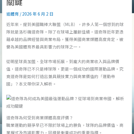
關鍵
追體育
/
2026 年 6 月 2 日
近年來，提到美國職棒大聯盟（MLB），許多人第一個想到的球
隊就是洛杉磯道奇隊。除了在球場上屢創佳績，道奇隊近年更憑
藉卓越的品牌經營與商業布局，獲得美國商業媒體高度肯定，被
譽為美國體育界最具影響力的球隊之一。
從明星球員加盟、全球市場拓展，到龐大的商業收入與品牌價
值，道奇隊已不只是棒球隊，更是一個成功的國際運動品牌。究
竟道奇隊是如何打造出兼具競技實力與商業價值的「運動帝
國」？本文帶你深入解析。
道奇隊為何受到商業媒體高度評價？
職業運動的競爭早已不限於球場上的勝負，球隊的品牌價值、商
業模式及市場影響力，同樣是衡量成功的重要指標。