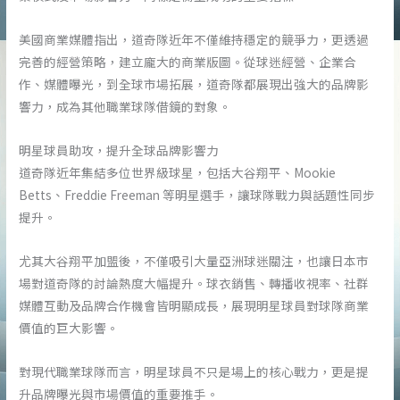
美國商業媒體指出，道奇隊近年不僅維持穩定的競爭力，更透過
完善的經營策略，建立龐大的商業版圖。從球迷經營、企業合
作、媒體曝光，到全球市場拓展，道奇隊都展現出強大的品牌影
響力，成為其他職業球隊借鏡的對象。
明星球員助攻，提升全球品牌影響力
道奇隊近年集結多位世界級球星，包括大谷翔平、Mookie
Betts、Freddie Freeman 等明星選手，讓球隊戰力與話題性同步
提升。
尤其大谷翔平加盟後，不僅吸引大量亞洲球迷關注，也讓日本市
場對道奇隊的討論熱度大幅提升。球衣銷售、轉播收視率、社群
媒體互動及品牌合作機會皆明顯成長，展現明星球員對球隊商業
價值的巨大影響。
對現代職業球隊而言，明星球員不只是場上的核心戰力，更是提
升品牌曝光與市場價值的重要推手。