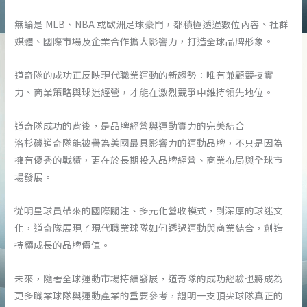
無論是 MLB、NBA 或歐洲足球豪門，都積極透過數位內容、社群
媒體、國際市場及企業合作擴大影響力，打造全球品牌形象。
道奇隊的成功正反映現代職業運動的新趨勢：唯有兼顧競技實
力、商業策略與球迷經營，才能在激烈競爭中維持領先地位。
道奇隊成功的背後，是品牌經營與運動實力的完美結合
洛杉磯道奇隊能被譽為美國最具影響力的運動品牌，不只是因為
擁有優秀的戰績，更在於長期投入品牌經營、商業布局與全球市
場發展。
從明星球員帶來的國際關注、多元化營收模式，到深厚的球迷文
化，道奇隊展現了現代職業球隊如何透過運動與商業結合，創造
持續成長的品牌價值。
未來，隨著全球運動市場持續發展，道奇隊的成功經驗也將成為
更多職業球隊與運動產業的重要參考，證明一支頂尖球隊真正的