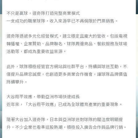
不只是贏球，道奇隊打造完整商業模式
一支成功的職業球隊，收入來源早已不再侷限於門票銷售。
道奇隊透過多元化經營模式，建立穩定且龐大的營收，包括電視
轉播權、企業贊助、品牌聯名、球隊周邊商品、餐飲服務及球場
活動等，都成為重要收益來源。
此外，球隊積極經營官方網站與社群平台，持續與球迷互動，不
僅提升品牌忠誠度，也創造更多商業合作機會，讓球隊品牌價值
持續攀升。
大谷翔平效應，帶動亞洲市場快速成長
近年來，「大谷翔平效應」已成為全球體育產業的重要現象。
隨著大谷加入道奇隊，日本與亞洲球迷對球隊的關注度明顯提
升，不少企業也看準這股熱潮，積極投入廣告合作與品牌行銷。