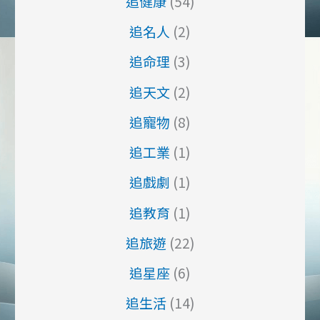
追健康
(54)
追名人
(2)
追命理
(3)
追天文
(2)
追寵物
(8)
追工業
(1)
追戲劇
(1)
追教育
(1)
追旅遊
(22)
追星座
(6)
追生活
(14)