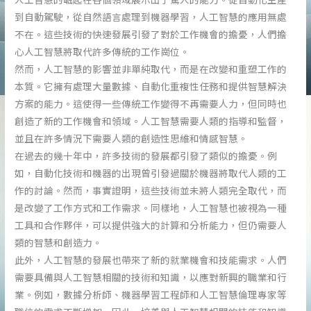
到自動駕駛，從自然語言處理到機器學習，人工智慧的應用無處
不在。這些技術的快速發展引發了對於工作機會的擔憂，人們擔
心人工智慧將取代許多傳統的工作崗位。
然而，人工智慧的影響並非單純取代，而是在改變和重塑工作的
本質。它擁有處理大量數據、自動化重複性任務和提供智慧解決
方案的能力。這使得一些傳統工作變得不再需要人力，但同時也
創造了新的工作機會和領域。人工智慧需要人類的指導和監督，
並且在許多情況下需要人類的創造性思維和情感智慧。
在過去的幾十年中，許多技術的發展都引發了類似的擔憂。例
如，自動化技術和機器的出現曾引發過關於機器將取代人類的工
作的討論。然而，事實證明，這些技術並未將人類完全取代，而
是改變了工作方式和工作需求。同樣地，人工智慧也被視為一種
工具和合作夥伴，可以提供強大的計算和分析能力，但仍需要人
類的智慧和創造力。
此外，人工智慧的發展也帶來了新的就業機會和技能需求。人們
需要具備與人工智慧相關的技術和知識，以應對新興的職業和行
業。例如，數據分析師、機器學習工程師和人工智慧倫理專家等