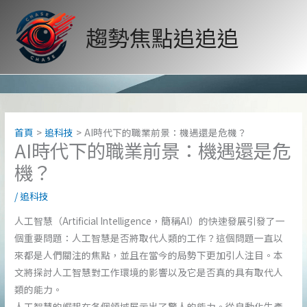
跳
至
趨勢焦點追追追
主
要
內
容
首頁
追科技
AI時代下的職業前景：機遇還是危機？
AI時代下的職業前景：機遇還是危
機？
/
追科技
人工智慧（Artificial Intelligence，簡稱AI）的快速發展引發了一
個重要問題：人工智慧是否將取代人類的工作？這個問題一直以
來都是人們關注的焦點，並且在當今的局勢下更加引人注目。本
文將探討人工智慧對工作環境的影響以及它是否真的具有取代人
類的能力。
人工智慧的崛起在各個領域展示出了驚人的能力。從自動化生產