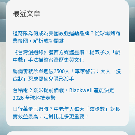
最近文章
道奇隊為何成為美國最強運動品牌？從球場到商
業帝國，解析成功關鍵
《台灣漫遊錄》獲西方媒體盛讚！楊双子以「戲
中戲」手法描繪台灣歷史與文化
腸病毒就診單週破3500人！專家警告：大人「沒
症狀」恐成嬰幼兒隱形殺手
台積電 2 奈米提前備戰，Blackwell 產能決定
2026 全球科技走勢
日行萬步已過時？中老年人每天「這步數」對長
壽效益最高，走對比走多更重要！