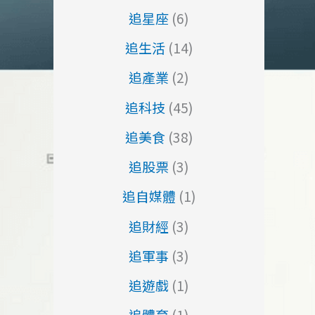
追星座
(6)
追生活
(14)
追產業
(2)
追科技
(45)
追美食
(38)
追股票
(3)
追自媒體
(1)
追財經
(3)
追軍事
(3)
追遊戲
(1)
追體育
(1)