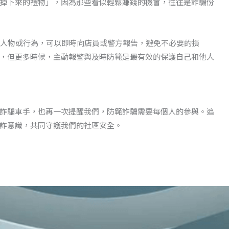
掉下來的禮物」，因為那些看似輕鬆賺錢的機會，往往是詐騙份
疑人物或行為，可以即時向店員或警方報告，避免不必要的損
，但更多時候，主動報警與及時防範是最有效的保護自己和他人
詐騙車手，也再一次提醒我們，防範詐騙需要每個人的參與。追
詐意識，共同守護我們的社區安全。