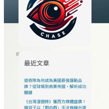
最近文章
道奇隊為何成為美國最強運動品
牌？從球場到商業帝國，解析成功
關鍵
《台灣漫遊錄》獲西方媒體盛讚！
楊双子以「戲中戲」手法描繪台灣