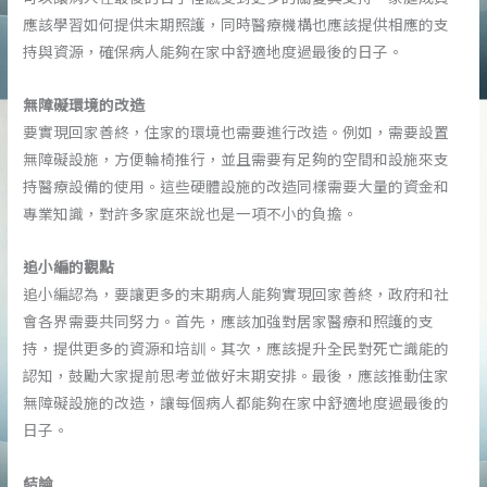
應該學習如何提供末期照護，同時醫療機構也應該提供相應的支
持與資源，確保病人能夠在家中舒適地度過最後的日子。
無障礙環境的改造
要實現回家善終，住家的環境也需要進行改造。例如，需要設置
無障礙設施，方便輪椅推行，並且需要有足夠的空間和設施來支
持醫療設備的使用。這些硬體設施的改造同樣需要大量的資金和
專業知識，對許多家庭來說也是一項不小的負擔。
追小編的觀點
追小編認為，要讓更多的末期病人能夠實現回家善終，政府和社
會各界需要共同努力。首先，應該加強對居家醫療和照護的支
持，提供更多的資源和培訓。其次，應該提升全民對死亡識能的
認知，鼓勵大家提前思考並做好末期安排。最後，應該推動住家
無障礙設施的改造，讓每個病人都能夠在家中舒適地度過最後的
日子。
結論