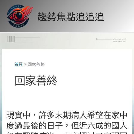
跳
至
趨勢焦點追追追
主
要
內
容
首頁
回家善終
回家善終
現實中，許多末期病人希望在家中
度過最後的日子，但近六成的國人