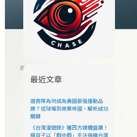
最近文章
道奇隊為何成為美國最強運動品
牌？從球場到商業帝國，解析成功
關鍵
《台灣漫遊錄》獲西方媒體盛讚！
楊双子以「戲中戲」手法描繪台灣