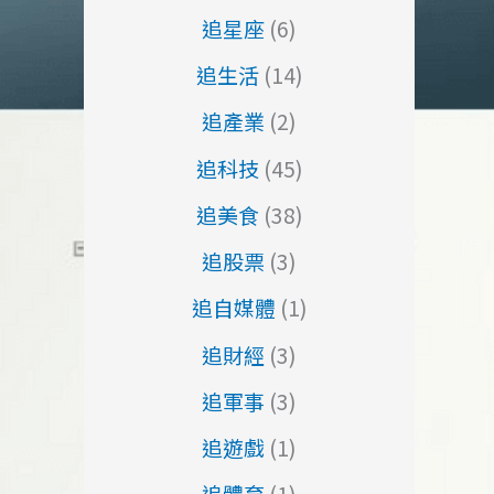
追星座
(6)
追生活
(14)
追產業
(2)
追科技
(45)
追美食
(38)
追股票
(3)
追自媒體
(1)
追財經
(3)
追軍事
(3)
追遊戲
(1)
追體育
(1)