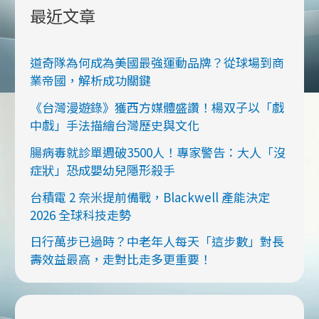
最近文章
道奇隊為何成為美國最強運動品牌？從球場到商
業帝國，解析成功關鍵
《台灣漫遊錄》獲西方媒體盛讚！楊双子以「戲
中戲」手法描繪台灣歷史與文化
腸病毒就診單週破3500人！專家警告：大人「沒
症狀」恐成嬰幼兒隱形殺手
台積電 2 奈米提前備戰，Blackwell 產能決定
2026 全球科技走勢
日行萬步已過時？中老年人每天「這步數」對長
壽效益最高，走對比走多更重要！