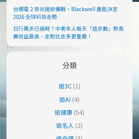
台積電 2 奈米提前備戰，Blackwell 產能決定
2026 全球科技走勢
日行萬步已過時？中老年人每天「這步數」對長
壽效益最高，走對比走多更重要！
分類
追3C
(1)
追AI
(4)
追健康
(54)
追名人
(2)
追命理
(3)